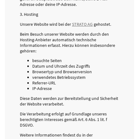
Adresse oder deine IP-Adresse.
3. Hosting
Unsere Website wird bei der
STRATO AG
gehostet.
Beim Besuch unserer Website werden durch den
Hosting-Anbieter automatisch technische
Informationen erfasst. Hierzu können insbesondere
gehören:
besuchte Seiten
Datum und Uhrzeit des Zugriffs
Browsertyp und Browserversion
verwendetes Betriebssystem
Referrer-URL
IP-Adresse
Diese Daten werden zur Bereitstellung und Sicherheit
der Website verarbeitet.
Die Verarbeitung erfolgt auf Grundlage unseres
berechtigten Interesses gemäß Art. 6 Abs. 1 lit. f
DSGVO.
Weitere Informationen findest du in der