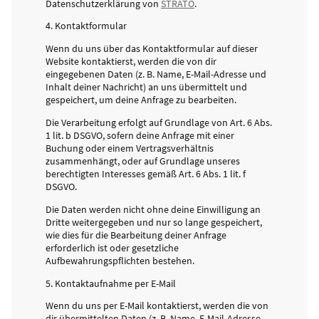
Datenschutzerklärung von
STRATO
.
4. Kontaktformular
Wenn du uns über das Kontaktformular auf dieser
Website kontaktierst, werden die von dir
eingegebenen Daten (z. B. Name, E-Mail-Adresse und
Inhalt deiner Nachricht) an uns übermittelt und
gespeichert, um deine Anfrage zu bearbeiten.
Die Verarbeitung erfolgt auf Grundlage von Art. 6 Abs.
1 lit. b DSGVO, sofern deine Anfrage mit einer
Buchung oder einem Vertragsverhältnis
zusammenhängt, oder auf Grundlage unseres
berechtigten Interesses gemäß Art. 6 Abs. 1 lit. f
DSGVO.
Die Daten werden nicht ohne deine Einwilligung an
Dritte weitergegeben und nur so lange gespeichert,
wie dies für die Bearbeitung deiner Anfrage
erforderlich ist oder gesetzliche
Aufbewahrungspflichten bestehen.
5. Kontaktaufnahme per E-Mail
Wenn du uns per E-Mail kontaktierst, werden die von
dir übermittelten Daten (z. B. Name, E-Mail-Adresse